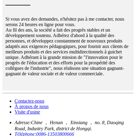
Si vous avez des demandes, n'hésitez pas à me contacter, nous
serons 24 heures en ligne pour vous.
Au fil des ans, la société a fait des progrès stables et un
développement soutenu. Adhérez d'abord à la qualité des
personnes, et développez constamment de nouveaux produits
adaptés aux exigences pédagogiques, pour fournir aux clients de
meilleurs produits et des services multidirectionnels à guichet
unique. Adhérant à la grande mission de "l'innovation pour le
progrès de l'éducation et des efforts pour la prospérité des
collègues de l'industrie", nous réalisons une situation gagnant-
gagnant de valeur sociale et de valeur commerciale.
Contactez-nous
À propos de nous
Visite d'usine
Adresse:
Chine ， Henan ， Xinxiang ， no. 8, Daoqing
Road, Industry Park, district de Hongqi.
Téléphone:
0086-13503800666