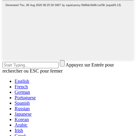
Appuyez sur Entrée pour
rechercher ou ESC pour fermer
English
French
German
Portuguese
Spanish
Russian
Japanese
Korean
Arabic
Irish
Greek