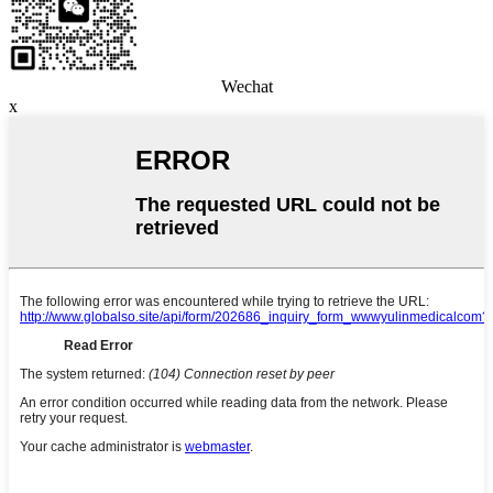
Wechat
x