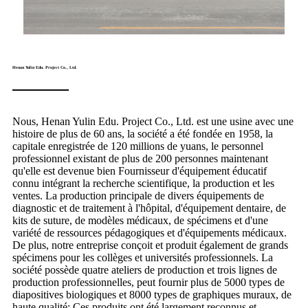
Henan Yulin Edu. Project Co., Ltd.
Nous, Henan Yulin Edu. Project Co., Ltd. est une usine avec une
histoire de plus de 60 ans, la société a été fondée en 1958, la
capitale enregistrée de 120 millions de yuans, le personnel
professionnel existant de plus de 200 personnes maintenant
qu'elle est devenue bien Fournisseur d'équipement éducatif
connu intégrant la recherche scientifique, la production et les
ventes. La production principale de divers équipements de
diagnostic et de traitement à l'hôpital, d'équipement dentaire, de
kits de suture, de modèles médicaux, de spécimens et d'une
variété de ressources pédagogiques et d'équipements médicaux.
De plus, notre entreprise conçoit et produit également de grands
spécimens pour les collèges et universités professionnels. La
société possède quatre ateliers de production et trois lignes de
production professionnelles, peut fournir plus de 5000 types de
diapositives biologiques et 8000 types de graphiques muraux, de
haute qualité; Ces produits ont été largement reconnus et