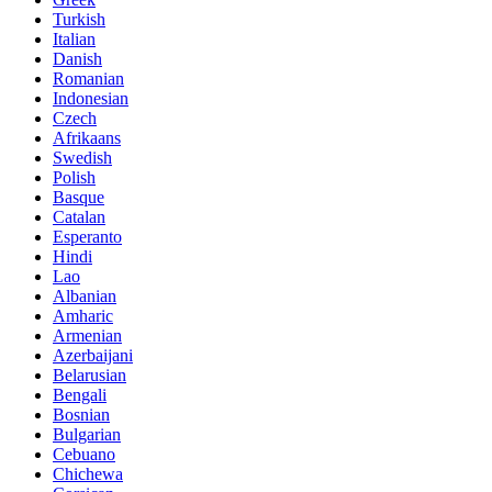
Turkish
Italian
Danish
Romanian
Indonesian
Czech
Afrikaans
Swedish
Polish
Basque
Catalan
Esperanto
Hindi
Lao
Albanian
Amharic
Armenian
Azerbaijani
Belarusian
Bengali
Bosnian
Bulgarian
Cebuano
Chichewa