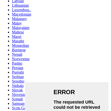
Latvian
Lithuanian
Luxembou..
Macedonian
Malagasy
Malay
Malayalam
Maltese
Maori
Marathi
Mongolian
Burmese
Nepali
Norwegian
Pashto
Persian
Punjabi
Serbian
Sesotho
Sinhala
Slovak
Slovenian
Somali
Samoan
Scots Gaelic