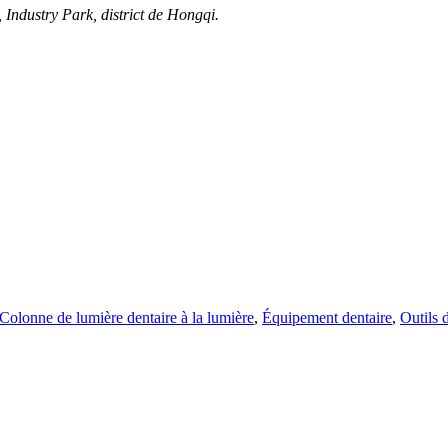
dustry Park, district de Hongqi.
Colonne de lumière dentaire à la lumière
,
Équipement dentaire
,
Outils 