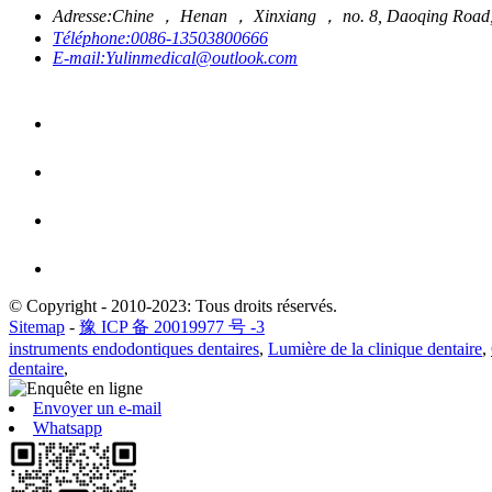
Adresse:
Chine ， Henan ， Xinxiang ， no. 8, Daoqing Road, In
Téléphone:
0086-13503800666
E-mail:
Yulinmedical@outlook.com
© Copyright - 2010-2023: Tous droits réservés.
Sitemap
-
豫 ICP 备 20019977 号 -3
instruments endodontiques dentaires
,
Lumière de la clinique dentaire
,
dentaire
,
Envoyer un e-mail
Whatsapp