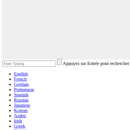
Appuyez sur Entrée pour rechercher
English
French
German
Portuguese
Spanish
Russian
Japanese
Korean
Arabic
Irish
Greek