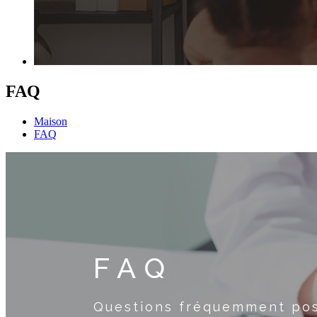
FAQ
Maison
FAQ
FAQ
Questions fréquemment po