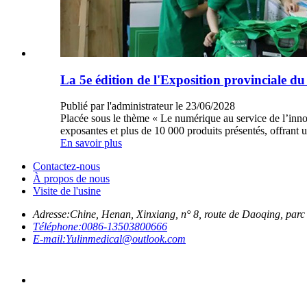
La 5e édition de l'Exposition provinciale du
Publié par l'administrateur le 23/06/2028
Placée sous le thème « Le numérique au service de l’inno
exposantes et plus de 10 000 produits présentés, offran
En savoir plus
Contactez-nous
À propos de nous
Visite de l'usine
Adresse:
Chine, Henan, Xinxiang, n° 8, route de Daoqing, parc i
Téléphone:
0086-13503800666
E-mail:
Yulinmedical@outlook.com