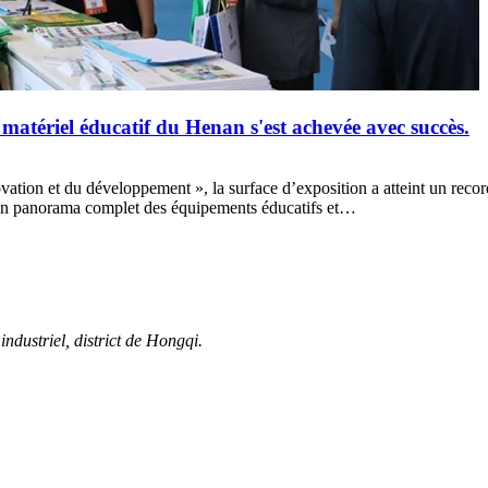
 matériel éducatif du Henan s'est achevée avec succès.
vation et du développement », la surface d’exposition a atteint un reco
t un panorama complet des équipements éducatifs et…
ndustriel, district de Hongqi.