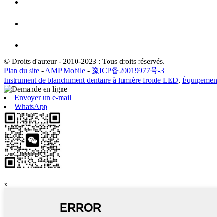
© Droits d'auteur - 2010-2023 : Tous droits réservés.
Plan du site
-
AMP Mobile
-
豫ICP备20019977号-3
Instrument de blanchiment dentaire à lumière froide LED
,
Équipement
Envoyer un e-mail
WhatsApp
x