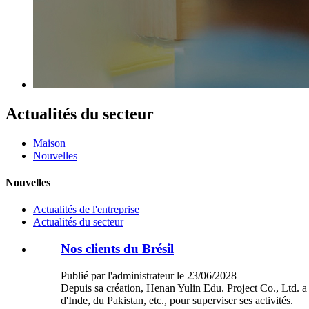
Actualités du secteur
Maison
Nouvelles
Nouvelles
Actualités de l'entreprise
Actualités du secteur
Nos clients du Brésil
Publié par l'administrateur le 23/06/2028
Depuis sa création, Henan Yulin Edu. Project Co., Ltd. a 
d'Inde, du Pakistan, etc., pour superviser ses activités.