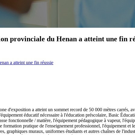
on provinciale du Henan a atteint une fin r
an a atteint une fin réussie
one d'exposition a atteint un sommet record de 50 000 mètres carrés, a
'équipement éducatif nécessaire à l'éducation préscolaire, Basic Éducati
asse fonctionnelle / matière, l'équipement pédagogique à vapeur, l'équip
 formation pratique de l'enseignement professionnel, l'équipement et les
vres, graphiques muraux, uniformes étudiants et autres chaînes de l'indus