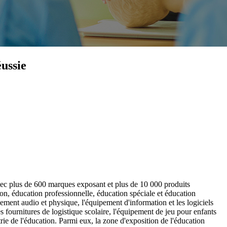
éussie
vec plus de 600 marques exposant et plus de 10 000 produits
on, éducation professionnelle, éducation spéciale et éducation
ement audio et physique, l'équipement d'information et les logiciels
 fournitures de logistique scolaire, l'équipement de jeu pour enfants
trie de l'éducation. Parmi eux, la zone d'exposition de l'éducation