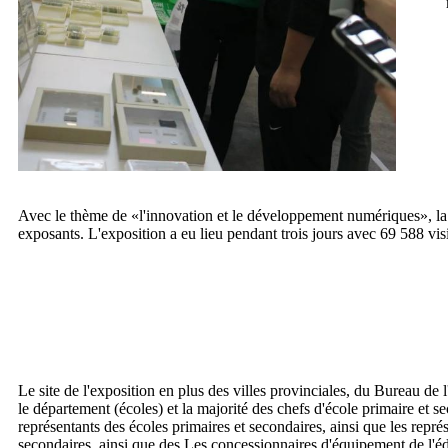
Avec le thème de «l'innovation et le développement numériques», la 
exposants. L'exposition a eu lieu pendant trois jours avec 69 588 vis
Le site de l'exposition en plus des villes provinciales, du Bureau de
le département (écoles) et la majorité des chefs d'école primaire et s
représentants des écoles primaires et secondaires, ainsi que les représ
secondaires, ainsi que des Les concessionnaires d'équipement de l'é