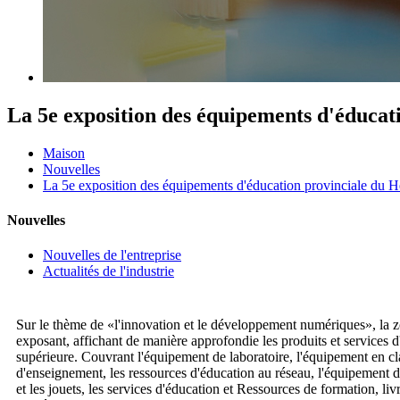
La 5e exposition des équipements d'éducati
Maison
Nouvelles
La 5e exposition des équipements d'éducation provinciale du Hen
Nouvelles
Nouvelles de l'entreprise
Actualités de l'industrie
Sur le thème de «l'innovation et le développement numériques», la z
exposant, affichant de manière approfondie les produits et services d
supérieure. Couvrant l'équipement de laboratoire, l'équipement en cl
d'enseignement, les ressources d'éducation au réseau, l'équipement de
et les jouets, les services d'éducation et Ressources de formation, li