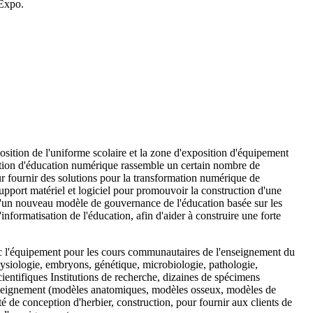
'Expo.
osition de l'uniforme scolaire et la zone d'exposition d'équipement
sition d'éducation numérique rassemble un certain nombre de
 fournir des solutions pour la transformation numérique de
 support matériel et logiciel pour promouvoir la construction d'une
 d'un nouveau modèle de gouvernance de l'éducation basée sur les
informatisation de l'éducation, afin d'aider à construire une forte
c l'équipement pour les cours communautaires de l'enseignement du
physiologie, embryons, génétique, microbiologie, pathologie,
scientifiques Institutions de recherche, dizaines de spécimens
nseignement (modèles anatomiques, modèles osseux, modèles de
é de conception d'herbier, construction, pour fournir aux clients de