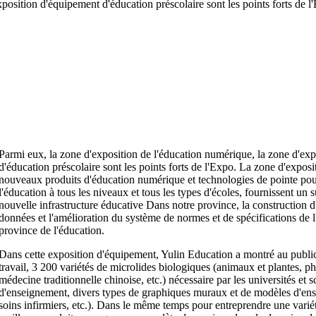
xposition d'équipement d'éducation préscolaire sont les points forts de l
Parmi eux, la zone d'exposition de l'éducation numérique, la zone d'exp
d'éducation préscolaire sont les points forts de l'Expo. La zone d'expo
nouveaux produits d'éducation numérique et technologies de pointe pour
l'éducation à tous les niveaux et tous les types d'écoles, fournissent un
nouvelle infrastructure éducative Dans notre province, la construction
données et l'amélioration du système de normes et de spécifications de l'
province de l'éducation.
Dans cette exposition d'équipement, Yulin Education a montré au publi
travail, 3 200 variétés de microlides biologiques (animaux et plantes, 
médecine traditionnelle chinoise, etc.) nécessaire par les universités et 
d'enseignement, divers types de graphiques muraux et de modèles d'e
soins infirmiers, etc.). Dans le même temps pour entreprendre une variét