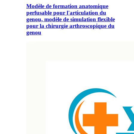
Modèle de formation anatomique
perfusable pour l'articulation du
genou, modèle de simulation flexible
pour la chirurgie arthroscopique du
genou