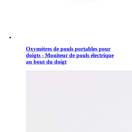
Oxymètres de pouls portables pour
doigts - Moniteur de pouls électrique
au bout du doigt