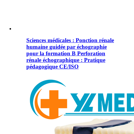
Sciences médicales : Ponction rénale
humaine guidée par échographie
pour la formation B Perforation
rénale échographique : Pratique
pédagogique CE/ISO