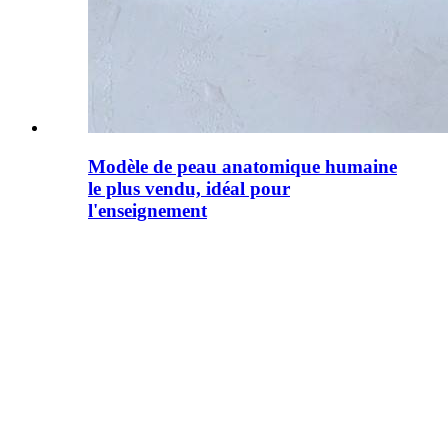
Modèle de peau anatomique humaine
le plus vendu, idéal pour
l'enseignement