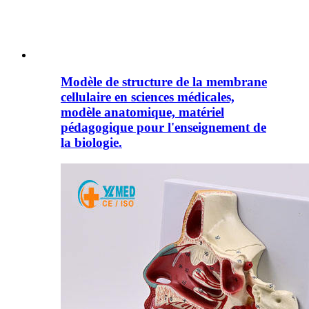
Modèle de structure de la membrane
cellulaire en sciences médicales,
modèle anatomique, matériel
pédagogique pour l'enseignement de
la biologie.