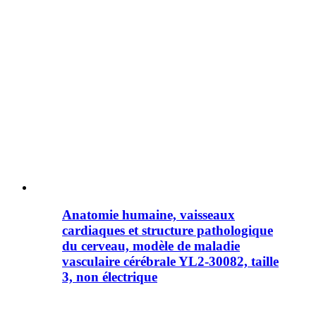
Anatomie humaine, vaisseaux
cardiaques et structure pathologique
du cerveau, modèle de maladie
vasculaire cérébrale YL2-30082, taille
3, non électrique