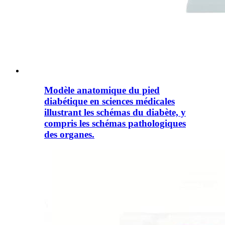
Modèle anatomique du pied
diabétique en sciences médicales
illustrant les schémas du diabète, y
compris les schémas pathologiques
des organes.