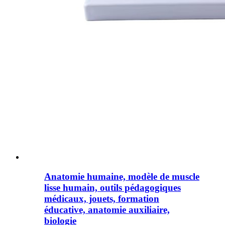
Anatomie humaine, modèle de muscle
lisse humain, outils pédagogiques
médicaux, jouets, formation
éducative, anatomie auxiliaire,
biologie