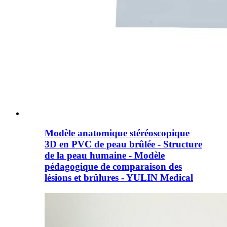
Modèle anatomique stéréoscopique
3D en PVC de peau brûlée - Structure
de la peau humaine - Modèle
pédagogique de comparaison des
lésions et brûlures - YULIN Medical